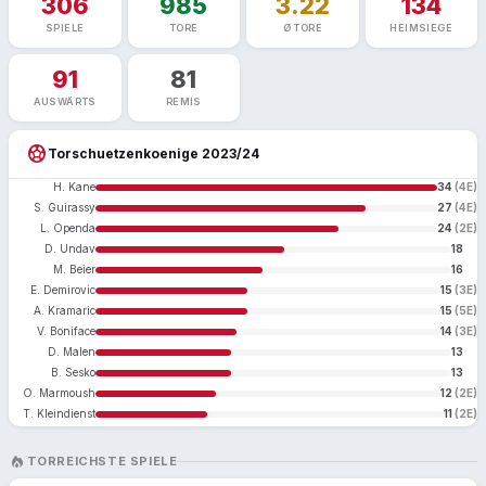
306
985
3.22
134
SPIELE
TORE
Ø TORE
HEIMSIEGE
91
81
AUSWÄRTS
REMIS
sports_soccer
Torschuetzenkoenige 2023/24
H. Kane
34
(4E)
S. Guirassy
27
(4E)
L. Openda
24
(2E)
D. Undav
18
M. Beier
16
E. Demirovic
15
(3E)
A. Kramaric
15
(5E)
V. Boniface
14
(3E)
D. Malen
13
B. Sesko
13
O. Marmoush
12
(2E)
T. Kleindienst
11
(2E)
LOCAL_FIRE_DEPARTMENT
TORREICHSTE SPIELE