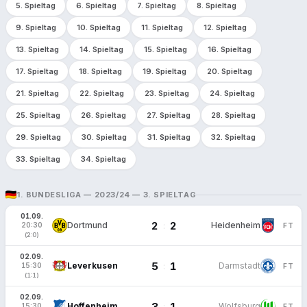
5. Spieltag
6. Spieltag
7. Spieltag
8. Spieltag
9. Spieltag
10. Spieltag
11. Spieltag
12. Spieltag
13. Spieltag
14. Spieltag
15. Spieltag
16. Spieltag
17. Spieltag
18. Spieltag
19. Spieltag
20. Spieltag
21. Spieltag
22. Spieltag
23. Spieltag
24. Spieltag
25. Spieltag
26. Spieltag
27. Spieltag
28. Spieltag
29. Spieltag
30. Spieltag
31. Spieltag
32. Spieltag
33. Spieltag
34. Spieltag
1. BUNDESLIGA — 2023/24 — 3. SPIELTAG
01.09.
2
2
:
Dortmund
Heidenheim
20:30
FT
(2:0)
02.09.
5
1
:
Leverkusen
Darmstadt
15:30
FT
(1:1)
02.09.
3
1
:
Hoffenheim
Wolfsburg
15:30
FT