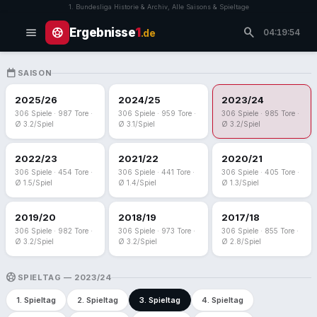
1. Bundesliga Historie & Archiv, Alle Saisons & Spieltage
menu
search
sports_soccer
Ergebnisse
1
.de
04:19:54
CALENDAR_TODAY
SAISON
2025/26
2024/25
2023/24
306 Spiele · 987 Tore ·
306 Spiele · 959 Tore ·
306 Spiele · 985 Tore ·
Ø 3.2/Spiel
Ø 3.1/Spiel
Ø 3.2/Spiel
2022/23
2021/22
2020/21
306 Spiele · 454 Tore ·
306 Spiele · 441 Tore ·
306 Spiele · 405 Tore ·
Ø 1.5/Spiel
Ø 1.4/Spiel
Ø 1.3/Spiel
2019/20
2018/19
2017/18
306 Spiele · 982 Tore ·
306 Spiele · 973 Tore ·
306 Spiele · 855 Tore ·
Ø 3.2/Spiel
Ø 3.2/Spiel
Ø 2.8/Spiel
SPORTS_SOCCER
SPIELTAG — 2023/24
1. Spieltag
2. Spieltag
3. Spieltag
4. Spieltag