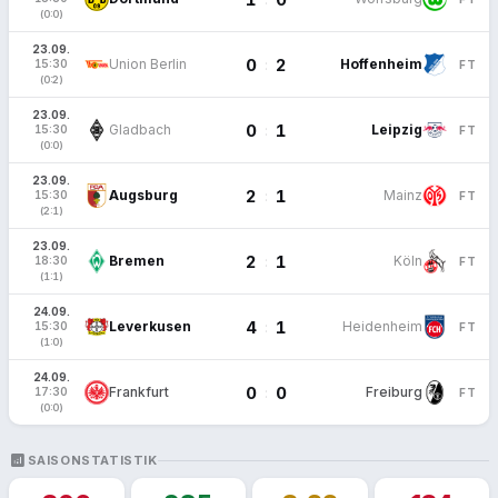
(0:0)
23.09.
0
2
:
Union Berlin
Hoffenheim
15:30
FT
(0:2)
23.09.
0
1
:
Gladbach
Leipzig
15:30
FT
(0:0)
23.09.
2
1
:
Augsburg
Mainz
15:30
FT
(2:1)
23.09.
2
1
:
Bremen
Köln
18:30
FT
(1:1)
24.09.
4
1
:
Leverkusen
Heidenheim
15:30
FT
(1:0)
24.09.
0
0
:
Frankfurt
Freiburg
17:30
FT
(0:0)
ANALYTICS
SAISONSTATISTIK