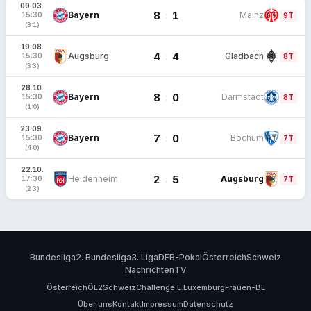
09.03.
8
1
:
Bayern
Mainz
15:30
FT
9T
(3:1)
19.08.
4
4
:
Augsburg
Gladbach
15:30
FT
8T
(3:3)
28.10.
8
0
:
Bayern
Darmstadt
15:30
FT
8T
(1:0)
23.09.
7
0
:
Bayern
Bochum
15:30
FT
7T
(4:0)
22.10.
2
5
:
Heidenheim
Augsburg
17:30
FT
7T
(2:3)
Bundesliga
2. Bundesliga
3. Liga
DFB-Pokal
Österreich
Schweiz
Nachrichten
TV
Österreich
ÖL2
Schweiz
Challenge L.
Luxemburg
Frauen-BL
Über uns
Kontakt
Impressum
Datenschutz