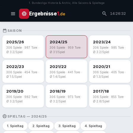
1. Bundesliga Historie & Archiv, Alle Saisons & Spieltage
menu
search
sports_soccer
Ergebnisse
1
.de
14:26:32
CALENDAR_TODAY
SAISON
2025/26
2024/25
2023/24
306 Spiele · 987 Tore ·
306 Spiele · 959 Tore ·
306 Spiele · 985 Tore ·
Ø 3.2/Spiel
Ø 3.1/Spiel
Ø 3.2/Spiel
2022/23
2021/22
2020/21
306 Spiele · 454 Tore ·
306 Spiele · 441 Tore ·
306 Spiele · 405 Tore ·
Ø 1.5/Spiel
Ø 1.4/Spiel
Ø 1.3/Spiel
2019/20
2018/19
2017/18
306 Spiele · 982 Tore ·
306 Spiele · 973 Tore ·
306 Spiele · 855 Tore ·
Ø 3.2/Spiel
Ø 3.2/Spiel
Ø 2.8/Spiel
SPORTS_SOCCER
SPIELTAG — 2024/25
1. Spieltag
2. Spieltag
3. Spieltag
4. Spieltag