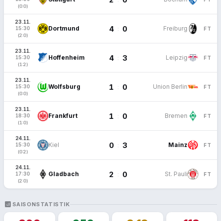
(0:0)
23.11.
4
0
:
Dortmund
Freiburg
15:30
FT
(2:0)
23.11.
4
3
:
Hoffenheim
Leipzig
15:30
FT
(1:2)
23.11.
1
0
:
Wolfsburg
Union Berlin
15:30
FT
(0:0)
23.11.
1
0
:
Frankfurt
Bremen
18:30
FT
(1:0)
24.11.
0
3
:
Kiel
Mainz
15:30
FT
(0:2)
24.11.
2
0
:
Gladbach
St. Pauli
17:30
FT
(2:0)
ANALYTICS
SAISONSTATISTIK