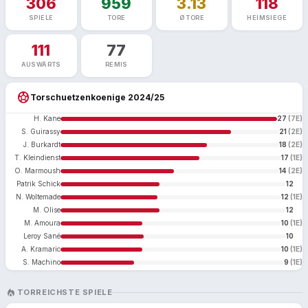
306
959
3.13
118
SPIELE
TORE
Ø TORE
HEIMSIEGE
111
77
AUSWÄRTS
REMIS
sports_soccer
Torschuetzenkoenige 2024/25
H. Kane
27
(7E)
S. Guirassy
21
(2E)
J. Burkardt
18
(2E)
T. Kleindienst
17
(1E)
O. Marmoush
14
(2E)
Patrik Schick
12
N. Woltemade
12
(1E)
M. Olise
12
M. Amoura
10
(1E)
Leroy Sané
10
A. Kramaric
10
(1E)
S. Machino
9
(1E)
LOCAL_FIRE_DEPARTMENT
TORREICHSTE SPIELE