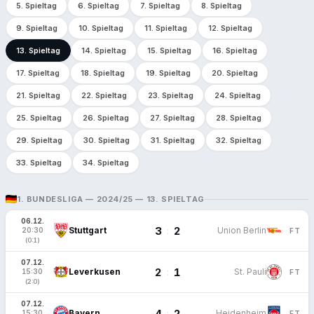
5. Spieltag
6. Spieltag
7. Spieltag
8. Spieltag
9. Spieltag
10. Spieltag
11. Spieltag
12. Spieltag
13. Spieltag
14. Spieltag
15. Spieltag
16. Spieltag
17. Spieltag
18. Spieltag
19. Spieltag
20. Spieltag
21. Spieltag
22. Spieltag
23. Spieltag
24. Spieltag
25. Spieltag
26. Spieltag
27. Spieltag
28. Spieltag
29. Spieltag
30. Spieltag
31. Spieltag
32. Spieltag
33. Spieltag
34. Spieltag
1. BUNDESLIGA — 2024/25 — 13. SPIELTAG
06.12.
3
2
:
Stuttgart
Union Berlin
20:30
FT
(0:1)
07.12.
2
1
:
Leverkusen
St. Pauli
15:30
FT
(2:0)
07.12.
4
2
:
Bayern
Heidenheim
15:30
FT