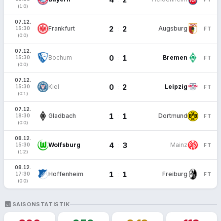
(1:0)
07.12.
2
2
:
Frankfurt
Augsburg
15:30
FT
(0:0)
07.12.
0
1
:
Bochum
Bremen
15:30
FT
(0:0)
07.12.
0
2
:
Kiel
Leipzig
15:30
FT
(0:1)
07.12.
1
1
:
Gladbach
Dortmund
18:30
FT
(0:0)
08.12.
4
3
:
Wolfsburg
Mainz
15:30
FT
(1:2)
08.12.
1
1
:
Hoffenheim
Freiburg
17:30
FT
(0:0)
ANALYTICS
SAISONSTATISTIK