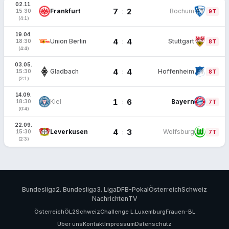
02.11.
7
2
:
Frankfurt
Bochum
15:30
FT
9T
(4:1)
19.04.
4
4
:
Union Berlin
Stuttgart
18:30
FT
8T
(4:4)
03.05.
4
4
:
Gladbach
Hoffenheim
15:30
FT
8T
(2:1)
14.09.
1
6
:
Kiel
Bayern
18:30
FT
7T
(0:4)
22.09.
4
3
:
Leverkusen
Wolfsburg
15:30
FT
7T
(2:3)
Bundesliga
2. Bundesliga
3. Liga
DFB-Pokal
Österreich
Schweiz
Nachrichten
TV
Österreich
ÖL2
Schweiz
Challenge L.
Luxemburg
Frauen-BL
Über uns
Kontakt
Impressum
Datenschutz