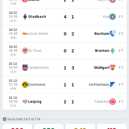
(1:0)
14.12.
4
1
:
Gladbach
Kiel
15:30
FT
(3:1)
14.12.
0
2
:
Union Berlin
Bochum
15:30
FT
(0:2)
14.12.
0
2
:
St. Pauli
Bremen
18:30
FT
(0:1)
15.12.
1
3
:
Heidenheim
Stuttgart
15:30
FT
(1:2)
15.12.
1
1
:
Dortmund
Hoffenheim
17:30
FT
(0:0)
15.12.
2
1
:
Leipzig
Frankfurt
19:30
FT
(1:1)
ANALYTICS
SAISONSTATISTIK