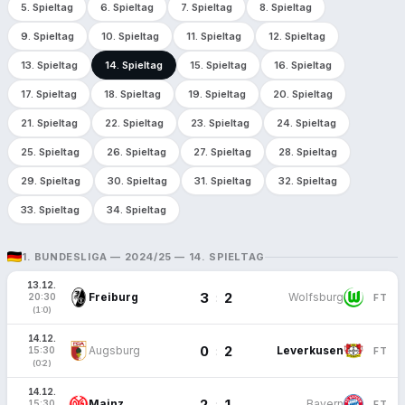
5. Spieltag
6. Spieltag
7. Spieltag
8. Spieltag
9. Spieltag
10. Spieltag
11. Spieltag
12. Spieltag
13. Spieltag
14. Spieltag
15. Spieltag
16. Spieltag
17. Spieltag
18. Spieltag
19. Spieltag
20. Spieltag
21. Spieltag
22. Spieltag
23. Spieltag
24. Spieltag
25. Spieltag
26. Spieltag
27. Spieltag
28. Spieltag
29. Spieltag
30. Spieltag
31. Spieltag
32. Spieltag
33. Spieltag
34. Spieltag
1. BUNDESLIGA — 2024/25 — 14. SPIELTAG
13.12.
3
2
:
Freiburg
Wolfsburg
20:30
FT
(1:0)
14.12.
0
2
:
Augsburg
Leverkusen
15:30
FT
(0:2)
14.12.
2
1
:
Mainz
Bayern
15:30
FT