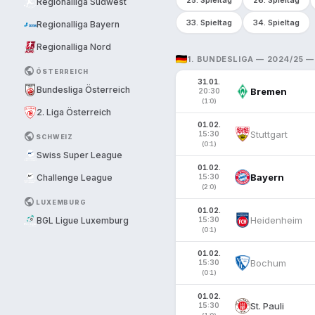
25. Spieltag
26. Spieltag
Regionalliga Südwest
33. Spieltag
34. Spieltag
Regionalliga Bayern
Regionalliga Nord
1. BUNDESLIGA — 2024/25 —
PUBLIC
ÖSTERREICH
31.01.
Bundesliga Österreich
Bremen
20:30
(1:0)
2. Liga Österreich
01.02.
Stuttgart
PUBLIC
15:30
SCHWEIZ
(0:1)
Swiss Super League
01.02.
Bayern
Challenge League
15:30
(2:0)
PUBLIC
LUXEMBURG
01.02.
Heidenheim
BGL Ligue Luxemburg
15:30
(0:1)
01.02.
Bochum
15:30
(0:1)
01.02.
St. Pauli
15:30