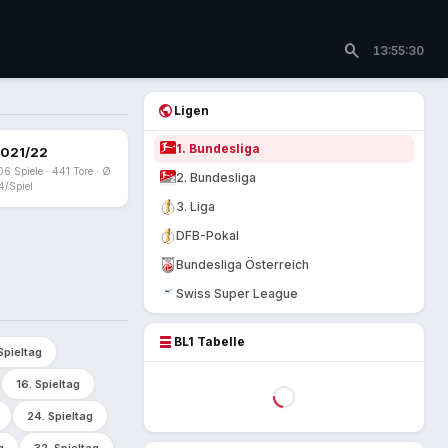
search
13:55:30
public
Ligen
1. Bundesliga
021/22
06 Spiele · 441 Tore · Ø
2. Bundesliga
.4/Spiel
3. Liga
DFB-Pokal
Bundesliga Österreich
Swiss Super League
table_rows
BL1 Tabelle
Spieltag
16. Spieltag
24. Spieltag