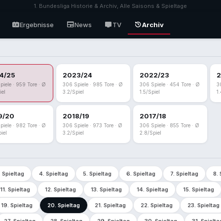
1. Bundesliga Historie & Archiv, Alle Saisons & Spieltage
scoreboard
newspaper
tv
history
Ergebnisse
News
TV
Archiv
4/25
2023/24
2022/23
2
piele · 959 Tore · Ø
306 Spiele · 985 Tore · Ø
306 Spiele · 454 Tore · Ø
3
iel
3.2/Spiel
1.5/Spiel
1
9/20
2018/19
2017/18
piele · 982 Tore · Ø
306 Spiele · 973 Tore · Ø
306 Spiele · 855 Tore · Ø
iel
3.2/Spiel
2.8/Spiel
. Spieltag
4. Spieltag
5. Spieltag
6. Spieltag
7. Spieltag
8. 
11. Spieltag
12. Spieltag
13. Spieltag
14. Spieltag
15. Spieltag
19. Spieltag
20. Spieltag
21. Spieltag
22. Spieltag
23. Spieltag