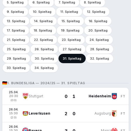
5. Spieltag
6. Spieltag
7. Spieltag
8. Spieltag
9. Spieltag
10. Spieltag
11. Spieltag
12. Spieltag
13. Spieltag
14. Spieltag
15. Spieltag
16. Spieltag
17. Spieltag
18. Spieltag
19. Spieltag
20. Spieltag
21. Spieltag
22. Spieltag
23. Spieltag
24. Spieltag
25. Spieltag
26. Spieltag
27. Spieltag
28. Spieltag
29. Spieltag
30. Spieltag
31. Spieltag
32. Spieltag
33. Spieltag
34. Spieltag
1. BUNDESLIGA — 2024/25 — 31. SPIELTAG
25.04.
0
1
:
Stuttgart
Heidenheim
20:30
FT
(0:0)
26.04.
2
0
:
Leverkusen
Augsburg
15:30
FT
(2:0)
26.04.
3
0
:
Bayern
Mainz
15:30
FT