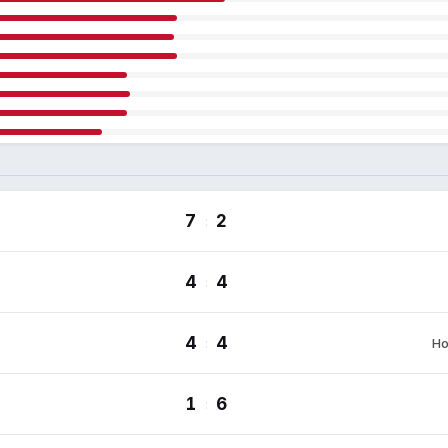
7
2
:
4
4
:
4
4
:
Ho
1
6
: