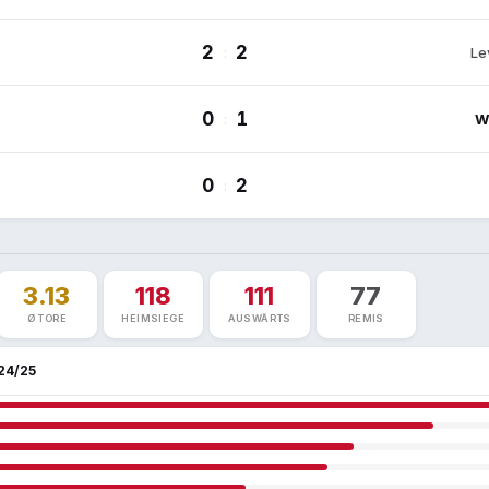
2
2
:
Le
0
1
:
W
0
2
:
3.13
118
111
77
Ø TORE
HEIMSIEGE
AUSWÄRTS
REMIS
24/25