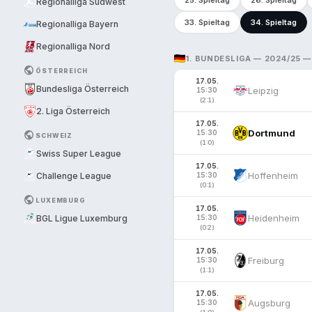
25. Spieltag
26. Spieltag
Regionalliga Südwest
33. Spieltag
34. Spieltag
Regionalliga Bayern
Regionalliga Nord
1. BUNDESLIGA — 2024/25 —
PUBLIC
ÖSTERREICH
17.05.
Bundesliga Österreich
Leipzig
15:30
(2:1)
2. Liga Österreich
17.05.
Dortmund
PUBLIC
15:30
SCHWEIZ
(1:0)
Swiss Super League
17.05.
Hoffenheim
Challenge League
15:30
(0:1)
PUBLIC
LUXEMBURG
17.05.
Heidenheim
BGL Ligue Luxemburg
15:30
(0:2)
17.05.
Freiburg
15:30
(1:1)
17.05.
Augsburg
15:30