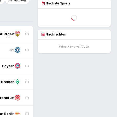
g
32. Spieltag
event
Nächste Spiele
Stuttgart
newspaper
FT
Nachrichten
Keine News verfügbar
Kiel
FT
Bayern
FT
Bremen
FT
rankfurt
FT
on Berlin
FT