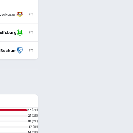
verkusen
FT
olfsburg
FT
Bochum
FT
27
(7E)
21
(2E)
18
(2E)
17
(1E)
14
(2E)