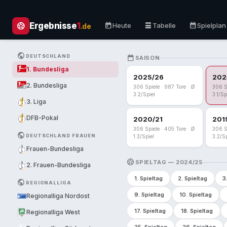
sports_soccer
today
table_rows
calendar_month
Ergebnisse
1
Heute
Tabelle
Spielplan
.de
PUBLIC
CALENDAR_TODAY
DEUTSCHLAND
SAISON
1. Bundesliga
2025/26
202
2. Bundesliga
306 Spiele · 987 Tore · Ø
306 S
3.2/Spiel
3.1/Sp
3. Liga
DFB-Pokal
2020/21
201
306 Spiele · 405 Tore · Ø
306 S
PUBLIC
DEUTSCHLAND FRAUEN
1.3/Spiel
3.2/Sp
Frauen-Bundesliga
SPORTS_SOCCER
SPIELTAG — 2024/25
2. Frauen-Bundesliga
1. Spieltag
2. Spieltag
3
PUBLIC
REGIONALLIGA
9. Spieltag
10. Spieltag
Regionalliga Nordost
17. Spieltag
18. Spieltag
Regionalliga West