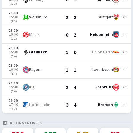
(0:2)
28.09.
2
2
:
Wolfsburg
Stuttgart
15:30
FT
(1:1)
28.09.
0
2
:
Mainz
Heidenheim
15:30
FT
(0:1)
28.09.
1
0
:
Gladbach
Union Berlin
15:30
FT
(0:0)
28.09.
1
1
:
Bayern
Leverkusen
18:30
FT
(1:1)
29.09.
2
4
:
Kiel
Frankfurt
15:30
FT
(0:0)
29.09.
3
4
:
Hoffenheim
Bremen
17:30
FT
(3:3)
ANALYTICS
SAISONSTATISTIK