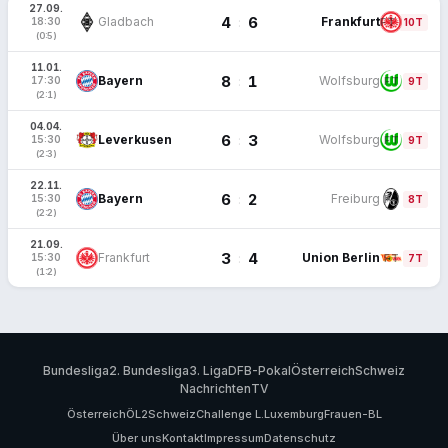
27.09.
4
6
:
Gladbach
Frankfurt
18:30
FT
10T
(0:5)
11.01.
8
1
:
Bayern
Wolfsburg
17:30
FT
9T
(2:1)
04.04.
6
3
:
Leverkusen
Wolfsburg
15:30
FT
9T
(2:3)
22.11.
6
2
:
Bayern
Freiburg
15:30
FT
8T
(2:2)
21.09.
3
4
:
Frankfurt
Union Berlin
15:30
FT
7T
(1:2)
Bundesliga
2. Bundesliga
3. Liga
DFB-Pokal
Österreich
Schweiz
Nachrichten
TV
Österreich
ÖL2
Schweiz
Challenge L.
Luxemburg
Frauen-BL
Über uns
Kontakt
Impressum
Datenschutz