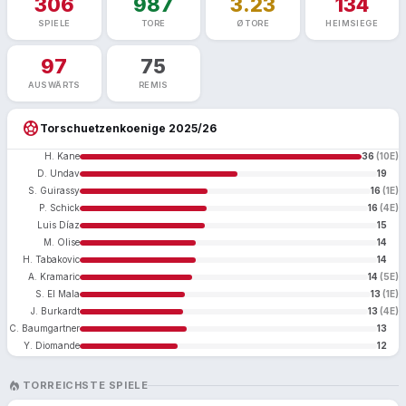
306
987
3.23
134
SPIELE
TORE
Ø TORE
HEIMSIEGE
97
75
AUSWÄRTS
REMIS
sports_soccer
Torschuetzenkoenige 2025/26
H. Kane
36
(10E)
D. Undav
19
S. Guirassy
16
(1E)
P. Schick
16
(4E)
Luis Díaz
15
M. Olise
14
H. Tabakovic
14
A. Kramaric
14
(5E)
S. El Mala
13
(1E)
J. Burkardt
13
(4E)
C. Baumgartner
13
Y. Diomande
12
LOCAL_FIRE_DEPARTMENT
TORREICHSTE SPIELE