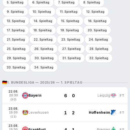
5. Spieltag
6. Spieltag
7. Spieltag
8. Spieltag
9. Spieltag
10. Spieltag
11. Spieltag
12. Spieltag
13. Spieltag
14. Spieltag
15. Spieltag
16. Spieltag
17. Spieltag
18. Spieltag
19. Spieltag
20. Spieltag
21. Spieltag
22. Spieltag
23. Spieltag
24. Spieltag
25. Spieltag
26. Spieltag
27. Spieltag
28. Spieltag
29. Spieltag
30. Spieltag
31. Spieltag
32. Spieltag
33. Spieltag
34. Spieltag
1. BUNDESLIGA — 2025/26 — 1. SPIELTAG
22.08.
6
0
:
Bayern
Leipzig
20:30
FT
(3:0)
23.08.
1
2
:
Leverkusen
Hoffenheim
15:30
FT
(1:1)
23.08.
4
1
:
Frankfurt
Bremen
15:30
FT