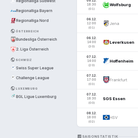
Regionalliga Südwest
05.12.
Wolfsburg
18:30
(0:1)
Regionalliga Bayern
06.12.
Regionalliga Nord
Jena
12:00
(0:1)
PUBLIC
ÖSTERREICH
06.12.
Bundesliga Österreich
Leverkusen
14:00
(3:0)
2. Liga Österreich
07.12.
PUBLIC
SCHWEIZ
Hoffenheim
14:00
(2:0)
Swiss Super League
07.12.
Challenge League
Frankfurt
17:00
(0:3)
PUBLIC
LUXEMBURG
07.12.
BGL Ligue Luxemburg
SGS Essen
18:30
(0:0)
08.12.
HSV
18:00
(0:2)
ANALYTICS
SAISONSTATISTIK