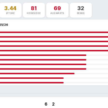
3.44
81
69
32
Ø TORE
HEIMSIEGE
AUSWÄRTS
REMIS
25/26
6
2
: