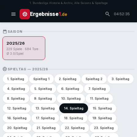
1. Bundesliga Historie & Archiv, Alle Saisons & Spieltage
menu
search
sports_soccer
Ergebnisse
1
.de
04:52:35
CALENDAR_TODAY
SAISON
2025/26
229 Spiele · 684 Tore ·
Ø 3.0/Spiel
SPORTS_SOCCER
SPIELTAG — 2025/26
1. Spieltag
Spieltag 1
2. Spieltag
Spieltag 2
3. Spieltag
4. Spieltag
5. Spieltag
6. Spieltag
7. Spieltag
8. Spieltag
9. Spieltag
10. Spieltag
11. Spieltag
12. Spieltag
13. Spieltag
14. Spieltag
15. Spieltag
16. Spieltag
17. Spieltag
18. Spieltag
19. Spieltag
20. Spieltag
21. Spieltag
22. Spieltag
23. Spieltag