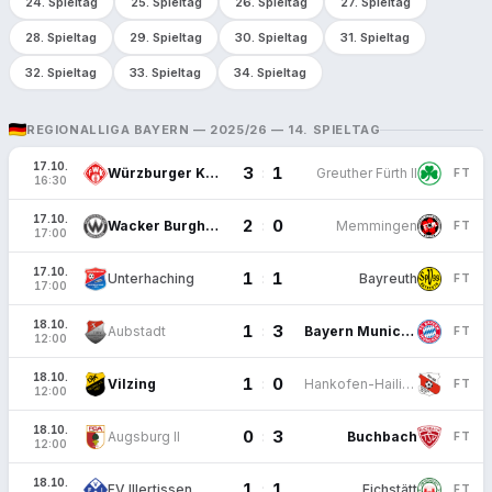
24. Spieltag
25. Spieltag
26. Spieltag
27. Spieltag
28. Spieltag
29. Spieltag
30. Spieltag
31. Spieltag
32. Spieltag
33. Spieltag
34. Spieltag
REGIONALLIGA BAYERN — 2025/26 — 14. SPIELTAG
17.10.
3
1
:
Würzburger Kickers
Greuther Fürth II
FT
16:30
17.10.
2
0
:
Wacker Burghausen
Memmingen
FT
17:00
17.10.
1
1
:
Unterhaching
Bayreuth
FT
17:00
18.10.
1
3
:
Aubstadt
Bayern Munich II
FT
12:00
18.10.
1
0
:
Vilzing
Hankofen-Hailing
FT
12:00
18.10.
0
3
:
Augsburg II
Buchbach
FT
12:00
18.10.
1
1
:
FV Illertissen
Eichstätt
FT