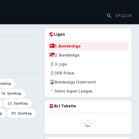
search
07:12:19
public
Ligen
1. Bundesliga
2. Bundesliga
3. Liga
DFB-Pokal
Bundesliga Österreich
pieltag
Swiss Super League
14. Spieltag
22. Spieltag
table_rows
BL1 Tabelle
ag
30. Spieltag