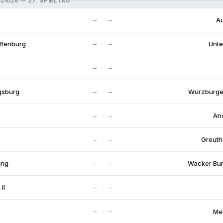
25/26 — 27. SPIELTAG
–
–
:
Au
–
–
ffenburg
:
Unte
–
–
:
–
–
gsburg
:
Würzburger
–
–
:
An
–
–
:
Greuthe
–
–
ing
:
Wacker Bu
–
–
II
:
–
–
:
Me