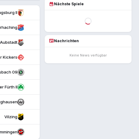
event
Nächste Spiele
gsburg II
rhaching
newspaper
Nachrichten
Aubstadt
Keine News verfügbar
 Kickers
sbach 09
r Fürth II
rghausen
Vilzing
mmingen