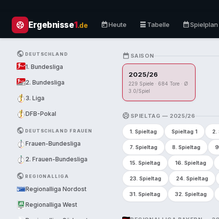
sports_soccer
today
table_rows
calendar_month
Ergebnisse
1
Heute
Tabelle
Spielplan
.de
PUBLIC
CALENDAR_TODAY
DEUTSCHLAND
SAISON
1. Bundesliga
2025/26
2. Bundesliga
229 Spiele · 684 Tore · Ø
3.0/Spiel
3. Liga
DFB-Pokal
SPORTS_SOCCER
SPIELTAG — 2025/26
PUBLIC
DEUTSCHLAND FRAUEN
1. Spieltag
Spieltag 1
2.
Frauen-Bundesliga
7. Spieltag
8. Spieltag
9
2. Frauen-Bundesliga
15. Spieltag
16. Spieltag
PUBLIC
REGIONALLIGA
23. Spieltag
24. Spieltag
Regionalliga Nordost
31. Spieltag
32. Spieltag
Regionalliga West