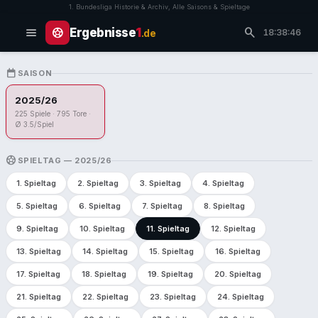
1. Bundesliga Historie & Archiv, Alle Saisons & Spieltage
menu
search
sports_soccer
Ergebnisse
1
.de
18:38:46
CALENDAR_TODAY
SAISON
2025/26
225 Spiele · 795 Tore ·
Ø 3.5/Spiel
SPORTS_SOCCER
SPIELTAG — 2025/26
1. Spieltag
2. Spieltag
3. Spieltag
4. Spieltag
5. Spieltag
6. Spieltag
7. Spieltag
8. Spieltag
9. Spieltag
10. Spieltag
11. Spieltag
12. Spieltag
13. Spieltag
14. Spieltag
15. Spieltag
16. Spieltag
17. Spieltag
18. Spieltag
19. Spieltag
20. Spieltag
21. Spieltag
22. Spieltag
23. Spieltag
24. Spieltag