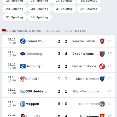
25. Spieltag
26. Spieltag
27. Spieltag
28. Spieltag
29. Spieltag
30. Spieltag
31. Spieltag
32. Spieltag
33. Spieltag
34. Spieltag
REGIONALLIGA NORD — 2025/26 — 12. SPIELTAG
01.10.
2
2
:
Bremer SV
Weiche Flensburg 08
FT
14:30
01.10.
3
4
:
Oldenburg
Drochtersen/Assel
FT
16:30
01.10.
2
2
:
Hamburg II
Eintracht Norderstedt 03
FT
17:00
01.10.
1
1
:
St Pauli II
Kickers Emden
FT
17:00
01.10.
2
1
:
SSV Jeddeloh
Blau-Weiß Lohne
FT
17:00
01.10.
6
0
:
Meppen
HSC Hannover
FT
17:30
02.10.
0
4
:
Altona 93
Schöningen
FT