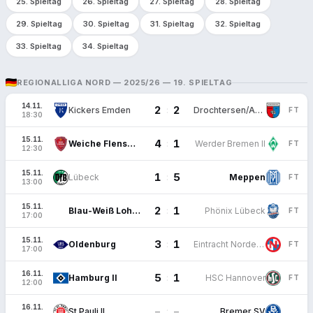
25. Spieltag
26. Spieltag
27. Spieltag
28. Spieltag
29. Spieltag
30. Spieltag
31. Spieltag
32. Spieltag
33. Spieltag
34. Spieltag
REGIONALLIGA NORD — 2025/26 — 19. SPIELTAG
14.11.
2
2
:
Kickers Emden
Drochtersen/Assel
FT
18:30
15.11.
4
1
:
Weiche Flensburg 08
Werder Bremen II
FT
12:30
15.11.
1
5
:
Lübeck
Meppen
FT
13:00
15.11.
2
1
:
Blau-Weiß Lohne
Phönix Lübeck
FT
17:00
15.11.
3
1
:
Oldenburg
Eintracht Norderstedt 03
FT
17:00
16.11.
5
1
:
Hamburg II
HSC Hannover
FT
12:00
16.11.
–
–
:
St Pauli II
Bremer SV