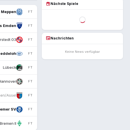
event
Nächste Spiele
Meppen
FT
rs Emden
FT
newspaper
Nachrichten
rstedt 03
FT
Keine News verfügbar
Jeddeloh
FT
Lübeck
FT
Hannover
FT
sen/Assel
FT
remer SV
FT
Bremen II
FT