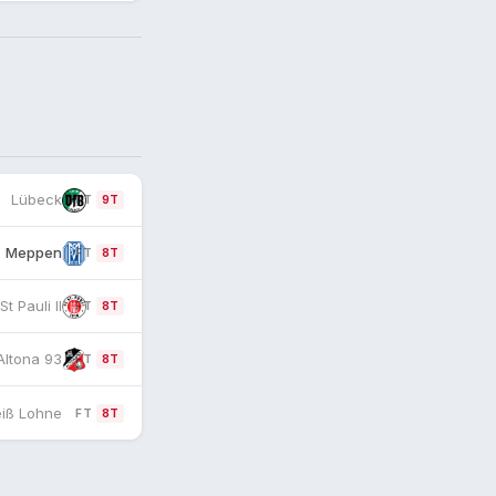
Lübeck
FT
9T
Meppen
FT
8T
St Pauli II
FT
8T
Altona 93
FT
8T
iß Lohne
FT
8T