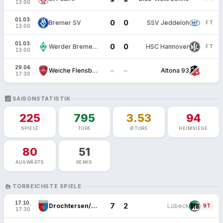
13:00
01.03.
0
0
:
Bremer SV
SSV Jeddeloh
FT
13:00
01.03.
0
0
:
Werder Bremen II
HSC Hannover
FT
13:00
29.04.
–
–
:
Weiche Flensburg 08
Altona 93
17:30
ANALYTICS
SAISONSTATISTIK
225
795
3.53
94
SPIELE
TORE
Ø TORE
HEIMSIEGE
80
51
AUSWÄRTS
REMIS
LOCAL_FIRE_DEPARTMENT
TORREICHSTE SPIELE
17.10.
7
2
:
Drochtersen/Assel
Lübeck
FT
9T
17:30