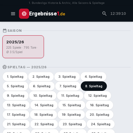
1. Bundesliga Historie & Archiv, Alle Saisons & Spieltage
menu
search
sports_soccer
Ergebnisse
1
.de
12:39:10
CALENDAR_TODAY
SAISON
2025/26
225 Spiele · 795 Tore ·
Ø 3.5/Spiel
SPORTS_SOCCER
SPIELTAG — 2025/26
1. Spieltag
2. Spieltag
3. Spieltag
4. Spieltag
5. Spieltag
6. Spieltag
7. Spieltag
8. Spieltag
9. Spieltag
10. Spieltag
11. Spieltag
12. Spieltag
13. Spieltag
14. Spieltag
15. Spieltag
16. Spieltag
17. Spieltag
18. Spieltag
19. Spieltag
20. Spieltag
21. Spieltag
22. Spieltag
23. Spieltag
24. Spieltag