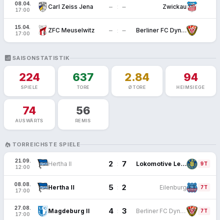
08.04.
–
–
:
Carl Zeiss Jena
Zwickau
17:00
15.04.
–
–
:
ZFC Meuselwitz
Berliner FC Dynamo
17:00
ANALYTICS
SAISONSTATISTIK
224
637
2.84
94
SPIELE
TORE
Ø TORE
HEIMSIEGE
74
56
AUSWÄRTS
REMIS
LOCAL_FIRE_DEPARTMENT
TORREICHSTE SPIELE
21.09.
2
7
:
Hertha II
Lokomotive Leipzig
FT
9T
12:00
08.08.
5
2
:
Hertha II
Eilenburg
FT
7T
17:00
27.08.
4
3
:
Magdeburg II
Berliner FC Dynamo
FT
7T
17:00