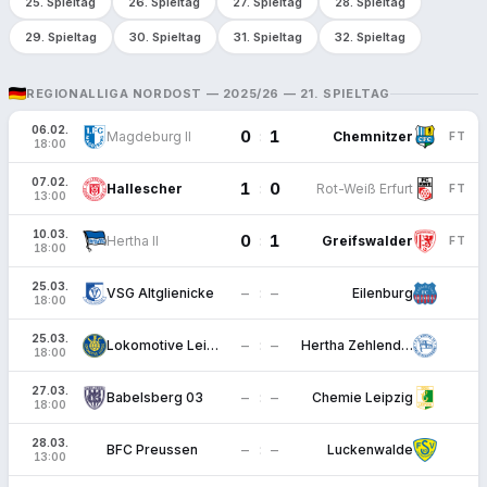
25. Spieltag
26. Spieltag
27. Spieltag
28. Spieltag
29. Spieltag
30. Spieltag
31. Spieltag
32. Spieltag
REGIONALLIGA NORDOST — 2025/26 — 21. SPIELTAG
06.02.
0
1
:
Magdeburg II
Chemnitzer
FT
18:00
07.02.
1
0
:
Hallescher
Rot-Weiß Erfurt
FT
13:00
10.03.
0
1
:
Hertha II
Greifswalder
FT
18:00
25.03.
–
–
:
VSG Altglienicke
Eilenburg
18:00
25.03.
–
–
:
Lokomotive Leipzig
Hertha Zehlendorf
18:00
27.03.
–
–
:
Babelsberg 03
Chemie Leipzig
18:00
28.03.
–
–
:
BFC Preussen
Luckenwalde
13:00