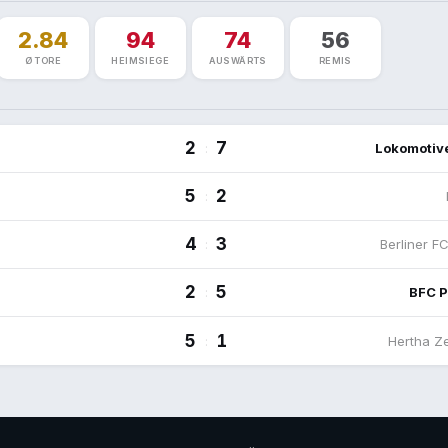
2.84
94
74
56
Ø TORE
HEIMSIEGE
AUSWÄRTS
REMIS
2
7
:
Lokomotive
5
2
:
4
3
:
Berliner 
2
5
:
BFC 
5
1
:
Hertha Z