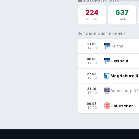
ANALYTICS
SAISONSTATISTIK
224
637
SPIELE
TORE
LOCAL_FIRE_DEPARTMENT
TORREICHSTE SPIELE
21.09.
Hertha II
12:00
08.08.
Hertha II
17:00
27.08.
Magdeburg II
17:00
31.10.
Babelsberg 03
18:00
09.08.
Hallescher
12:00