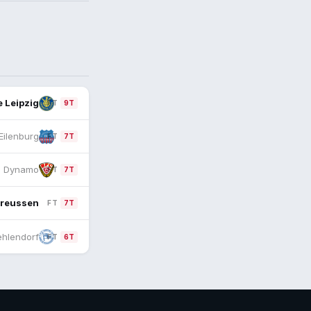
 Leipzig
FT
9T
Eilenburg
FT
7T
FC Dynamo
FT
7T
Preussen
FT
7T
ehlendorf
FT
6T