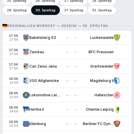
25. Spieltag
26. Spieltag
27. Spieltag
28. Spieltag
29. Spieltag
30. Spieltag
31. Spieltag
32. Spieltag
REGIONALLIGA NORDOST — 2025/26 — 30. SPIELTAG
17.04.
–
–
:
Babelsberg 03
Luckenwalde
17:00
17.04.
–
–
:
Zwickau
BFC Preussen
17:00
17.04.
–
–
:
Carl Zeiss Jena
Greifswalder
17:00
18.04.
–
–
:
VSG Altglienicke
Magdeburg II
12:00
18.04.
–
–
:
Lokomotive Leipzig
Hallescher
12:00
18.04.
–
–
:
Hertha II
Chemie Leipzig
14:00
19.04.
–
–
:
Eilenburg
Berliner FC Dynamo
12:00