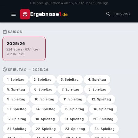
1. Bundesliga Historie & Archiv, Alle Saisons & Spieltage
menu
search
sports_soccer
Ergebnisse
1
.de
00:27:57
CALENDAR_TODAY
SAISON
2025/26
224 Spiele · 637 Tore ·
Ø 2.8/Spiel
SPORTS_SOCCER
SPIELTAG — 2025/26
1. Spieltag
2. Spieltag
3. Spieltag
4. Spieltag
5. Spieltag
6. Spieltag
7. Spieltag
8. Spieltag
9. Spieltag
10. Spieltag
11. Spieltag
12. Spieltag
13. Spieltag
14. Spieltag
15. Spieltag
16. Spieltag
17. Spieltag
18. Spieltag
19. Spieltag
20. Spieltag
21. Spieltag
22. Spieltag
23. Spieltag
24. Spieltag