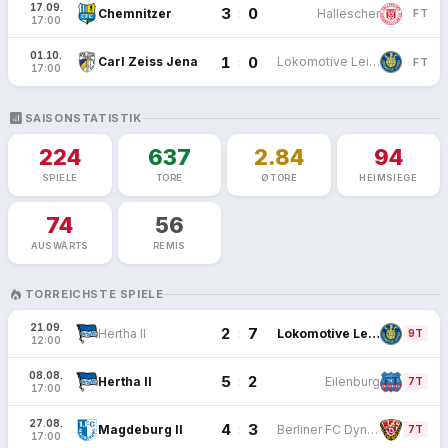
17.09.
3
0
:
Chemnitzer
Hallescher
FT
17:00
01.10.
1
0
:
Carl Zeiss Jena
Lokomotive Leipzig
FT
17:00
ANALYTICS
SAISONSTATISTIK
224
637
2.84
94
SPIELE
TORE
Ø TORE
HEIMSIEGE
74
56
AUSWÄRTS
REMIS
LOCAL_FIRE_DEPARTMENT
TORREICHSTE SPIELE
21.09.
2
7
:
Hertha II
Lokomotive Leipzig
FT
9T
12:00
08.08.
5
2
:
Hertha II
Eilenburg
FT
7T
17:00
27.08.
4
3
:
Magdeburg II
Berliner FC Dynamo
FT
7T
17:00