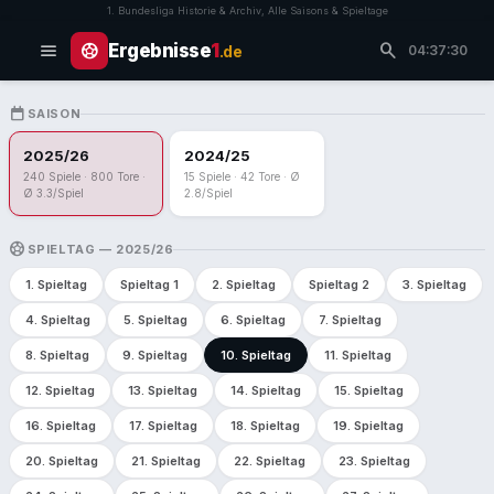
1. Bundesliga Historie & Archiv, Alle Saisons & Spieltage
menu
search
sports_soccer
Ergebnisse
1
.de
04:37:30
CALENDAR_TODAY
SAISON
2025/26
2024/25
240 Spiele · 800 Tore ·
15 Spiele · 42 Tore · Ø
Ø 3.3/Spiel
2.8/Spiel
SPORTS_SOCCER
SPIELTAG — 2025/26
1. Spieltag
Spieltag 1
2. Spieltag
Spieltag 2
3. Spieltag
4. Spieltag
5. Spieltag
6. Spieltag
7. Spieltag
8. Spieltag
9. Spieltag
10. Spieltag
11. Spieltag
12. Spieltag
13. Spieltag
14. Spieltag
15. Spieltag
16. Spieltag
17. Spieltag
18. Spieltag
19. Spieltag
20. Spieltag
21. Spieltag
22. Spieltag
23. Spieltag