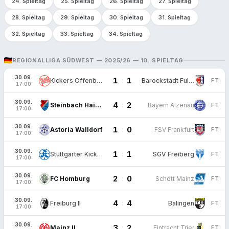
24. Spieltag
25. Spieltag
26. Spieltag
27. Spieltag
28. Spieltag
29. Spieltag
30. Spieltag
31. Spieltag
32. Spieltag
33. Spieltag
34. Spieltag
REGIONALLIGA SÜDWEST — 2025/26 — 10. SPIELTAG
30.09.
1
1
:
Kickers Offenbach
Barockstadt Fulda-Lehnerz
FT
17:00
30.09.
4
2
:
Steinbach Haiger
Bayern Alzenau
FT
17:00
30.09.
1
0
:
Astoria Walldorf
FSV Frankfurt
FT
17:00
30.09.
1
1
:
Stuttgarter Kickers
SGV Freiberg
FT
17:00
30.09.
2
0
:
FC Homburg
Schott Mainz
FT
17:00
30.09.
4
4
:
Freiburg II
Balingen
FT
17:00
30.09.
3
2
:
Mainz II
Eintracht Trier
FT