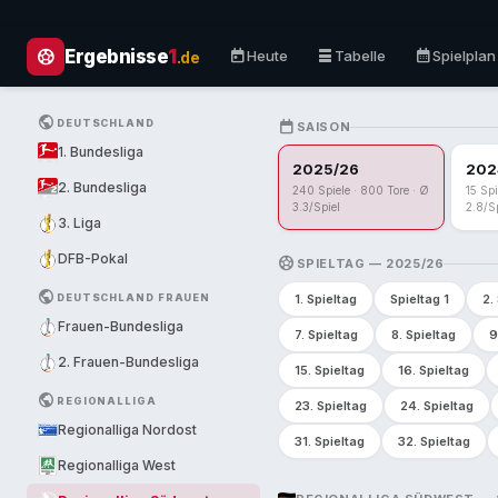
sports_soccer
today
table_rows
calendar_month
Ergebnisse
1
Heute
Tabelle
Spielplan
.de
PUBLIC
CALENDAR_TODAY
DEUTSCHLAND
SAISON
1. Bundesliga
2025/26
202
2. Bundesliga
240 Spiele · 800 Tore · Ø
15 Spi
3.3/Spiel
2.8/S
3. Liga
DFB-Pokal
SPORTS_SOCCER
SPIELTAG — 2025/26
PUBLIC
DEUTSCHLAND FRAUEN
1. Spieltag
Spieltag 1
2.
Frauen-Bundesliga
7. Spieltag
8. Spieltag
9
2. Frauen-Bundesliga
15. Spieltag
16. Spieltag
PUBLIC
REGIONALLIGA
23. Spieltag
24. Spieltag
Regionalliga Nordost
31. Spieltag
32. Spieltag
Regionalliga West