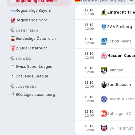
REGIONALLIGA SÜDWEST — 2
Regionalliga Südwest
Regionalliga Bayern
17.10.
Eintracht Trie
17:00
Regionalliga Nord
18.10.
SGV Freiberg
12:00
PUBLIC
ÖSTERREICH
Bundesliga Österreich
18.10.
Schott Mainz
12:00
2. Liga Österreich
18.10.
Hessen Kass
PUBLIC
12:00
SCHWEIZ
Swiss Super League
18.10.
Balingen
12:00
Challenge League
18.10.
Sandhausen
PUBLIC
12:00
LUXEMBURG
BGL Ligue Luxemburg
18.10.
Bayern Alzena
12:00
19.10.
Bahlinger SC
12:00
19.10.
FSV Frankfurt
12:00