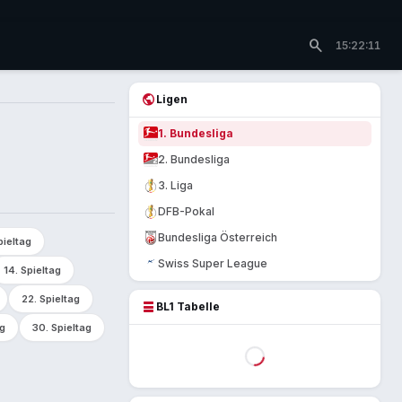
search
15:22:11
public
Ligen
1. Bundesliga
2. Bundesliga
3. Liga
DFB-Pokal
Bundesliga Österreich
pieltag
Swiss Super League
14. Spieltag
22. Spieltag
table_rows
BL1 Tabelle
ag
30. Spieltag