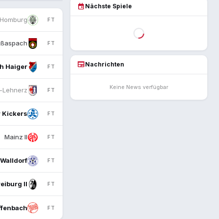
event
Nächste Spiele
 Homburg
FT
oßaspach
FT
newspaper
Nachrichten
h Haiger
FT
Keine News verfügbar
a-Lehnerz
FT
r Kickers
FT
Mainz II
FT
 Walldorf
FT
eiburg II
FT
ffenbach
FT