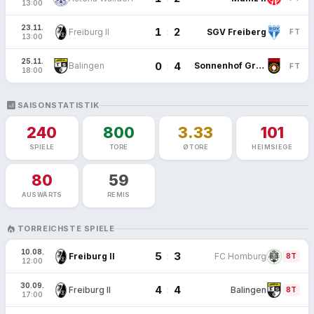
13:00
23.11.
1
2
:
Freiburg II
SGV Freiberg
FT
13:00
25.11.
0
4
:
Balingen
Sonnenhof Großaspach
FT
18:00
ANALYTICS
SAISONSTATISTIK
240
800
3.33
101
SPIELE
TORE
Ø TORE
HEIMSIEGE
80
59
AUSWÄRTS
REMIS
LOCAL_FIRE_DEPARTMENT
TORREICHSTE SPIELE
10.08.
5
3
:
Freiburg II
FC Homburg
FT
8T
12:00
30.09.
4
4
:
Freiburg II
Balingen
FT
8T
17:00