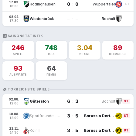
17.03.
0
0
:
Rödinghausen
Wuppertaler
FT
18:30
08.04.
–
–
:
Wiedenbrück
Bocholt
17:30
ANALYTICS
SAISONSTATISTIK
246
748
3.04
89
SPIELE
TORE
Ø TORE
HEIMSIEGE
93
64
AUSWÄRTS
REMIS
LOCAL_FIRE_DEPARTMENT
TORREICHSTE SPIELE
02.08.
6
3
:
Gütersloh
Bocholt
FT
9T
12:00
10.08.
3
5
:
Sportfreunde Lotte
Borussia Dortmund II
FT
8T
12:00
22.11.
3
5
:
Köln II
Borussia Dortmund II
FT
8T
14:30