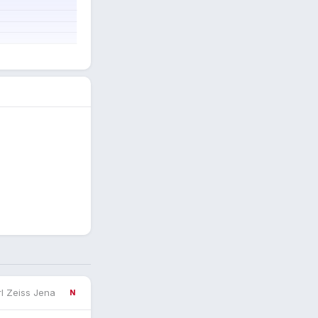
l Zeiss Jena
N