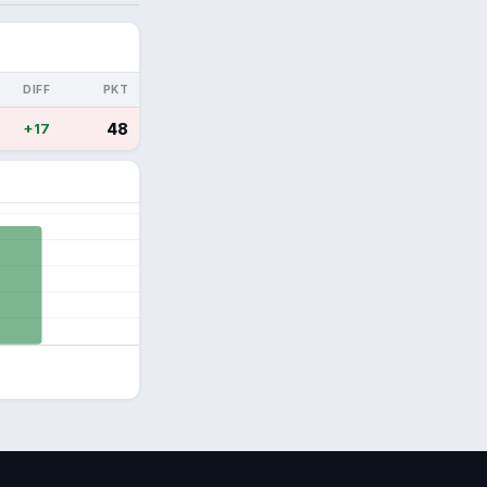
DIFF
PKT
+17
48