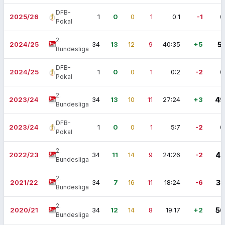
DFB-
2025/26
1
0
0
1
0:1
-1
0
Pokal
2.
2024/25
34
13
12
9
40:35
+5
51
Bundesliga
DFB-
2024/25
1
0
0
1
0:2
-2
0
Pokal
2.
2023/24
34
13
10
11
27:24
+3
49
Bundesliga
DFB-
2023/24
1
0
0
1
5:7
-2
0
Pokal
2.
2022/23
34
11
14
9
24:26
-2
47
Bundesliga
2.
2021/22
34
7
16
11
18:24
-6
37
Bundesliga
2.
2020/21
34
12
14
8
19:17
+2
50
Bundesliga