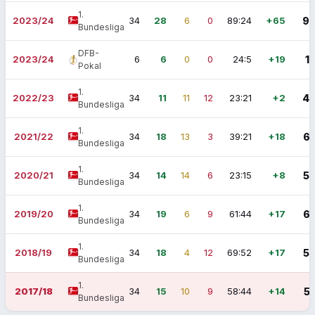
1.
2023/24
34
28
6
0
89:24
+65
9
Bundesliga
DFB-
2023/24
6
6
0
0
24:5
+19
1
Pokal
1.
2022/23
34
11
11
12
23:21
+2
4
Bundesliga
1.
2021/22
34
18
13
3
39:21
+18
6
Bundesliga
1.
2020/21
34
14
14
6
23:15
+8
5
Bundesliga
1.
2019/20
34
19
6
9
61:44
+17
6
Bundesliga
1.
2018/19
34
18
4
12
69:52
+17
5
Bundesliga
1.
2017/18
34
15
10
9
58:44
+14
5
Bundesliga