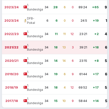
1.
2023/24
34
28
6
0
89:24
+65
9
Bundesliga
DFB-
2023/24
6
6
0
0
24:5
+19
1
Pokal
1.
2022/23
34
11
11
12
23:21
+2
4
Bundesliga
1.
2021/22
34
18
13
3
39:21
+18
6
Bundesliga
1.
2020/21
34
14
14
6
23:15
+8
5
Bundesliga
1.
2019/20
34
19
6
9
61:44
+17
6
Bundesliga
1.
2018/19
34
18
4
12
69:52
+17
5
Bundesliga
1.
2017/18
34
15
10
9
58:44
+14
5
Bundesliga