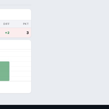
DIFF
PKT
+2
3