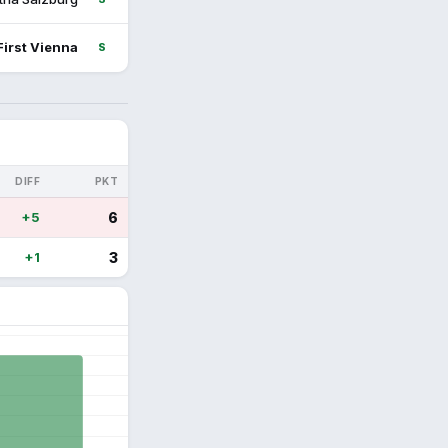
First Vienna
S
DIFF
PKT
+5
6
+1
3