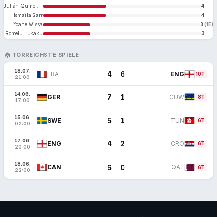
Julián Quiñones
4
Ismaïla Sarr
4
Yoane Wissa
3
(1E)
Romelu Lukaku
3
LOCAL_FIRE_DEPARTMENT
TORREICHSTE SPIELE
18.07.
4
6
:
FRA
ENG
FT
10T
21:00
14.06.
7
1
:
GER
CUW
FT
8T
17:00
15.06.
5
1
:
SWE
TUN
FT
6T
02:00
17.06.
4
2
:
ENG
CRO
FT
6T
20:00
18.06.
6
0
:
CAN
QAT
FT
6T
22:00