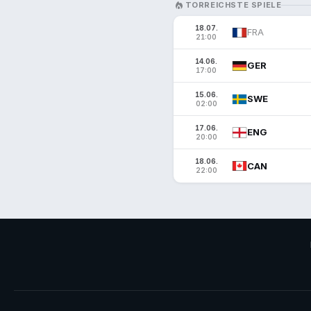
LOCAL_FIRE_DEPARTMENT
TORREICHSTE SPIELE
18.07.
FRA
21:00
14.06.
GER
17:00
15.06.
SWE
02:00
17.06.
ENG
20:00
18.06.
CAN
22:00