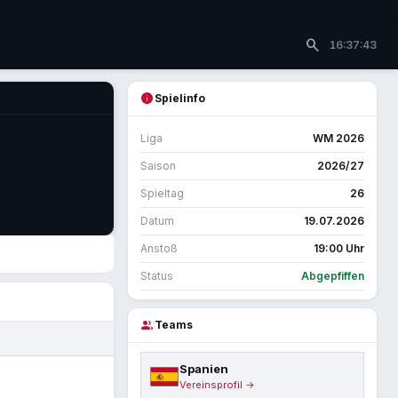
search
16:37:43
info
Spielinfo
Liga
WM 2026
Saison
2026/27
Spieltag
26
Datum
19.07.2026
Anstoß
19:00 Uhr
Status
Abgepfiffen
group
Teams
Spanien
Vereinsprofil →