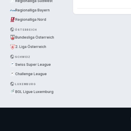
Regionalliga Südwest
Regionalliga Bayern
Regionalliga Nord
PUBLIC
ÖSTERREICH
Bundesliga Österreich
2. Liga Österreich
PUBLIC
SCHWEIZ
Swiss Super League
Challenge League
PUBLIC
LUXEMBURG
BGL Ligue Luxemburg