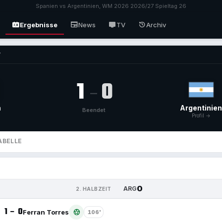
Spanien vs Argentinien, WM 2026 2026/27 Spieltag 26
scoreboard
newspaper
tv
history
Ergebnisse
News
TV
Archiv
7
1
0
–
n
Argentinien
Beendet
Profil →
ABELLE
0
ARG
2. HALBZEIT
1 – 0
sports_soccer
Ferran Torres
106'