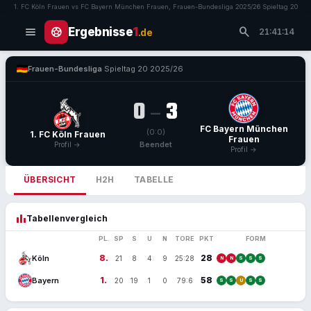
1. FC Köln Frauen vs FC Bayern München Frauen, Frauen-Bundesliga 2025/26 Spieltag 20
menu
search
sports_soccer
Ergebnisse
1
.de
21:41:14
Frauen-Bundesliga
·
Spieltag 20
·
2025/26
0
3
–
FC Bayern München
(0:0)
1. FC Köln Frauen
Frauen
Beendet
Profil →
Profil →
ÜBERSICHT
H2H
TABELLE
leaderboard
Tabellenvergleich
PL.
SP
S
U
N
TORE
PKT
FORM
8.
28
Köln
21
8
4
9
25:28
N
N
S
S
S
1.
58
Bayern
20
19
1
0
79:6
S
S
U
S
S