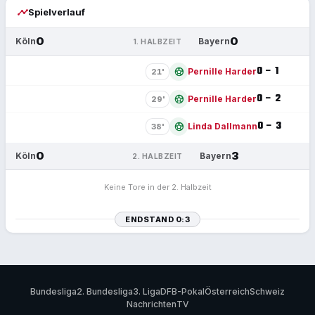
timeline
Spielverlauf
0
0
Köln
Bayern
1. HALBZEIT
0 – 1
sports_soccer
Pernille Harder
21'
0 – 2
sports_soccer
Pernille Harder
29'
0 – 3
sports_soccer
Linda Dallmann
38'
0
3
Köln
Bayern
2. HALBZEIT
Keine Tore in der 2. Halbzeit
ENDSTAND 0:3
Bundesliga
2. Bundesliga
3. Liga
DFB-Pokal
Österreich
Schweiz
Nachrichten
TV