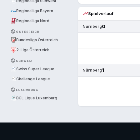
Regionalliga Südwest
Regionalliga Bayern
timeline
Spielverlauf
Regionalliga Nord
0
Nürnberg
PUBLIC
ÖSTERREICH
Bundesliga Österreich
2. Liga Österreich
PUBLIC
SCHWEIZ
Swiss Super League
1
Nürnberg
Challenge League
PUBLIC
LUXEMBURG
BGL Ligue Luxemburg