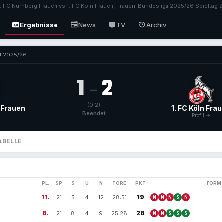
1. FC Nürnberg Frauen vs 1. FC Köln Frauen, Frauen-Bundesliga 2025/26 Spieltag 2
scoreboard
newspaper
tv
history
Ergebnisse
News
TV
Archiv
1
·
2025/26
1
2
–
(0:2)
 Frauen
1. FC Köln Fra
Beendet
Profil →
ABELLE
PL.
SP
S
U
N
TORE
PKT
FORM
11.
19
21
5
4
12
28:51
N
N
N
S
N
8.
28
21
8
4
9
25:28
N
N
S
S
S