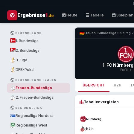
sports_soccer
today
table_rows
calendar_month
Ergebnisse
1
Heute
Tabelle
Spielplan
.de
PUBLIC
Frauen-Bundesliga
·
Spieltag 2
DEUTSCHLAND
1. Bundesliga
2. Bundesliga
3. Liga
1. FC Nürnberg
DFB-Pokal
Profil →
PUBLIC
DEUTSCHLAND FRAUEN
ÜBERSICHT
H2H
T
Frauen-Bundesliga
2. Frauen-Bundesliga
leaderboard
Tabellenvergleich
PUBLIC
REGIONALLIGA
Regionalliga Nordost
Nürnberg
Regionalliga West
Köln