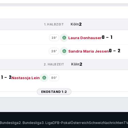
2
Köln
1. HALBZEIT
0 – 1
sports_soccer
Laura Donhauser
19'
0 – 2
sports_soccer
Sandra Maria Jessen
28'
2
Köln
2. HALBZEIT
1 – 2
sports_soccer
Nastassja Lein
80'
ENDSTAND 1:2
Bundesliga
2. Bundesliga
3. Liga
DFB-Pokal
Österreich
Schweiz
Nachrichten
T