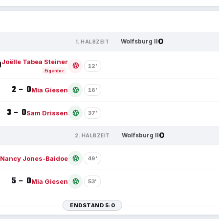
0
Wolfsburg II
1. HALBZEIT
Joëlle Tabea Steiner
0
sports_soccer
12'
Eigentor
2 – 0
sports_soccer
Mia Giesen
18'
3 – 0
sports_soccer
Sam Drissen
37'
0
Wolfsburg II
2. HALBZEIT
sports_soccer
Nancy Jones-Baidoe
49'
5 – 0
sports_soccer
Mia Giesen
53'
ENDSTAND 5:0