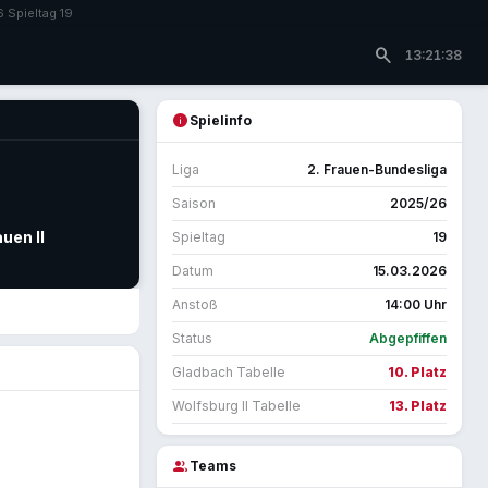
 Spieltag 19
search
13:21:38
info
Spielinfo
Liga
2. Frauen-Bundesliga
Saison
2025/26
uen II
Spieltag
19
Datum
15.03.2026
Anstoß
14:00 Uhr
Status
Abgepfiffen
Gladbach Tabelle
10. Platz
Wolfsburg II Tabelle
13. Platz
group
Teams