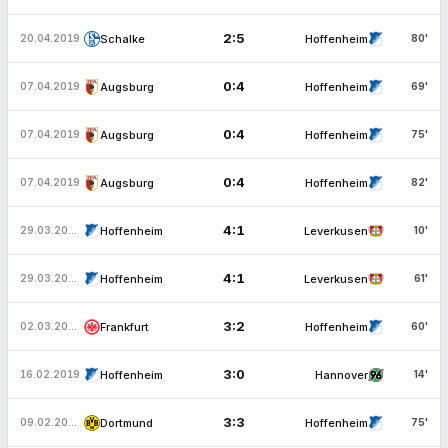
2:5
Schalke
Hoffenheim
20.04.2019
80'
0:4
Augsburg
Hoffenheim
07.04.2019
69'
0:4
Augsburg
Hoffenheim
07.04.2019
75'
0:4
Augsburg
Hoffenheim
07.04.2019
82'
4:1
Hoffenheim
Leverkusen
29.03.2019
10'
4:1
Hoffenheim
Leverkusen
29.03.2019
61'
3:2
Frankfurt
Hoffenheim
02.03.2019
60'
3:0
Hoffenheim
Hannover
16.02.2019
14'
3:3
Dortmund
Hoffenheim
09.02.2019
75'