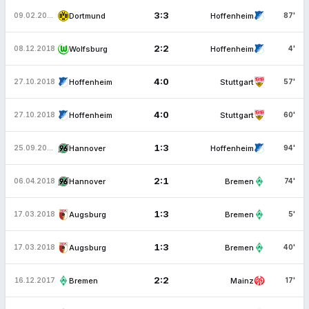
3:3
Dortmund
Hoffenheim
09.02.2019
87'
2:2
Wolfsburg
Hoffenheim
08.12.2018
4'
4:0
Hoffenheim
Stuttgart
27.10.2018
57'
4:0
Hoffenheim
Stuttgart
27.10.2018
60'
1:3
Hannover
Hoffenheim
25.09.2018
94'
2:1
Hannover
Bremen
06.04.2018
74'
1:3
Augsburg
Bremen
17.03.2018
5'
1:3
Augsburg
Bremen
17.03.2018
40'
2:2
Bremen
Mainz
16.12.2017
17'