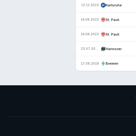
Karlsruhe
12.11.2022
St. Pauli
14.08.2022
St. Pauli
14.08.2022
Hannover
23.07.2022
Bremen
17.08.2019