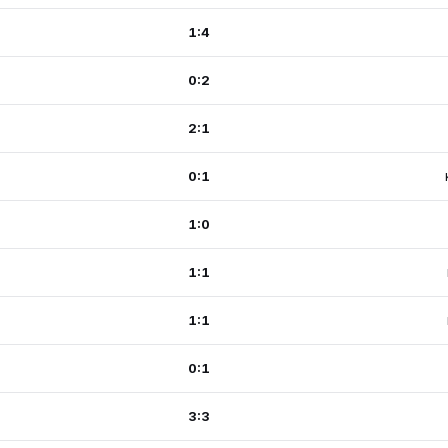
1:4
0:2
2:1
0:1
1:0
1:1
1:1
0:1
3:3