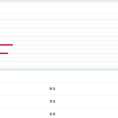
0:1
3:1
2:2