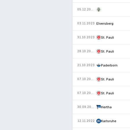
05.12.2023
Elversberg
03.11.2023
St. Pauli
31.10.2023
St. Pauli
28.10.2023
Paderborn
21.10.2023
St. Pauli
07.10.2023
St. Pauli
07.10.2023
Hertha
30.09.2023
Karlsruhe
12.11.2022