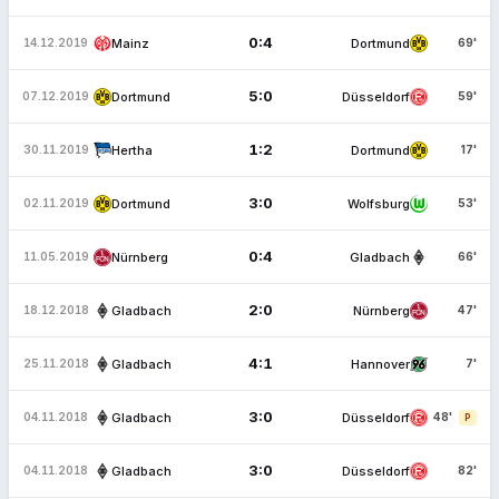
0:4
Mainz
Dortmund
14.12.2019
69'
5:0
Dortmund
Düsseldorf
07.12.2019
59'
1:2
Hertha
Dortmund
30.11.2019
17'
3:0
Dortmund
Wolfsburg
02.11.2019
53'
0:4
Nürnberg
Gladbach
11.05.2019
66'
2:0
Gladbach
Nürnberg
18.12.2018
47'
4:1
Gladbach
Hannover
25.11.2018
7'
3:0
Gladbach
Düsseldorf
04.11.2018
48'
P
3:0
Gladbach
Düsseldorf
04.11.2018
82'