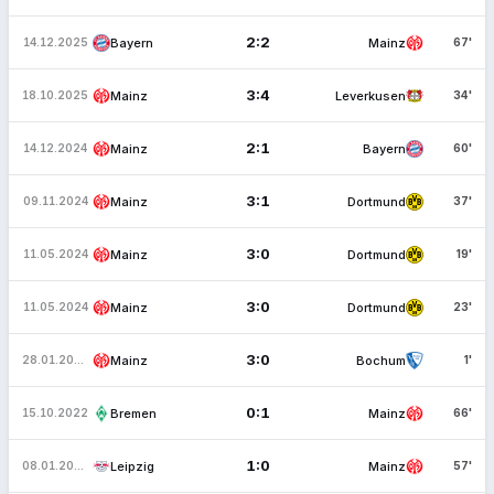
2:2
Bayern
Mainz
14.12.2025
67'
3:4
Mainz
Leverkusen
18.10.2025
34'
2:1
Mainz
Bayern
14.12.2024
60'
3:1
Mainz
Dortmund
09.11.2024
37'
3:0
Mainz
Dortmund
11.05.2024
19'
3:0
Mainz
Dortmund
11.05.2024
23'
3:0
Mainz
Bochum
28.01.2023
1'
0:1
Bremen
Mainz
15.10.2022
66'
1:0
Leipzig
Mainz
08.01.2022
57'