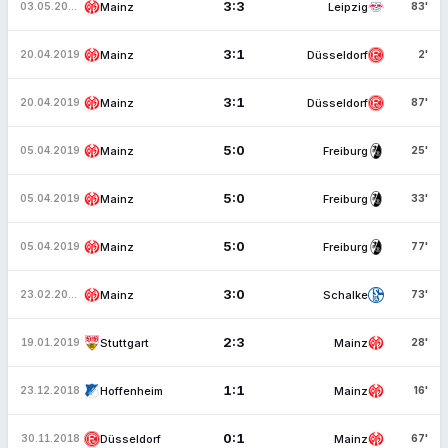
3:3
Mainz
Leipzig
03.05.2019
83'
3:1
Mainz
Düsseldorf
20.04.2019
2'
3:1
Mainz
Düsseldorf
20.04.2019
87'
5:0
Mainz
Freiburg
05.04.2019
25'
5:0
Mainz
Freiburg
05.04.2019
33'
5:0
Mainz
Freiburg
05.04.2019
77'
3:0
Mainz
Schalke
23.02.2019
73'
2:3
Stuttgart
Mainz
19.01.2019
28'
1:1
Hoffenheim
Mainz
23.12.2018
16'
0:1
Düsseldorf
Mainz
30.11.2018
67'