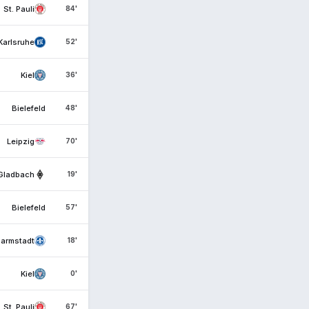
St. Pauli
84'
Karlsruhe
52'
Kiel
36'
Bielefeld
48'
Leipzig
70'
Gladbach
19'
Bielefeld
57'
armstadt
18'
Kiel
0'
St. Pauli
67'