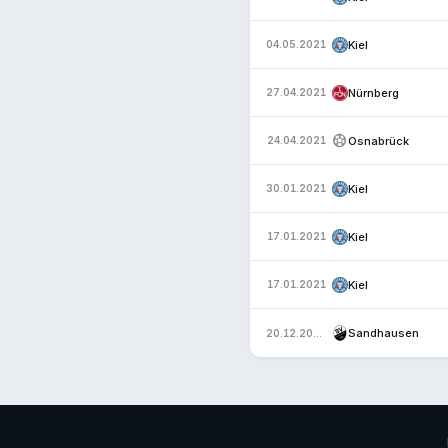
Kiel
04.05.2021
Nürnberg
27.04.2021
sports_soccer
Osnabrück
24.04.2021
Kiel
30.01.2021
Kiel
17.01.2021
Kiel
17.01.2021
Sandhausen
20.12.2020