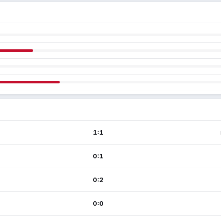
1:1
0:1
0:2
0:0