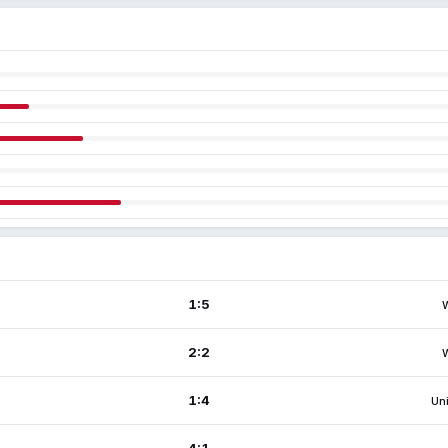
1:5
2:2
1:4
Uni