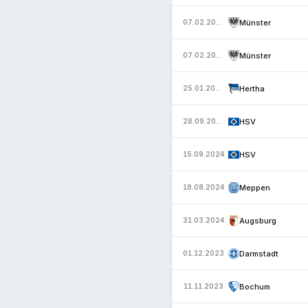
Münster
07.02.2025
Münster
07.02.2025
Hertha
25.01.2025
HSV
28.09.2024
HSV
15.09.2024
Meppen
18.08.2024
Augsburg
31.03.2024
Darmstadt
01.12.2023
Bochum
11.11.2023