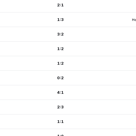
2:1
1:3
Ho
3:2
1:2
1:2
0:2
4:1
2:3
1:1