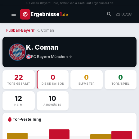
K. Coman (Bayern) Tore, Statistiken & Profil auf Ergebnisse1.de
menu
search
sports_soccer
Ergebnisse
1
.de
22:01:18
Fußball
›
Bayern
› K. Coman
K. Coman
FC Bayern München →
22
0
0
0
TORE GESAMT
DIESE SAISON
ELFMETER
TORE/SPIEL
12
10
HEIM
AUSWÄRTS
timer
Tor-Verteilung